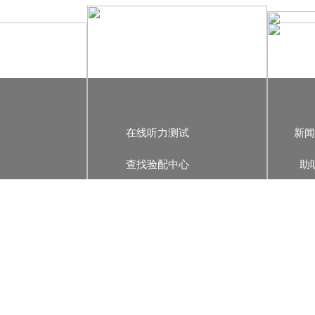
在线听力测试
新
查找验配中心
助