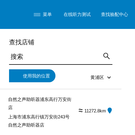
菜单
在线听力测试
查找验配中心
查找店铺
使用我的位置
黄浦区
自然之声助听器浦东高行万安街
店
11272.8km
上海市浦东高行镇万安街243号
自然之声助听器店