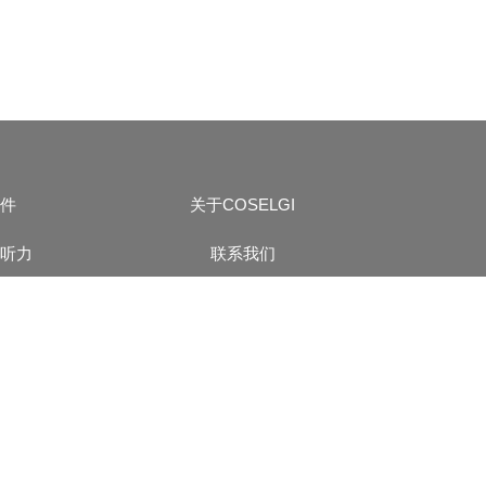
件
关于COSELGI
听力
联系我们